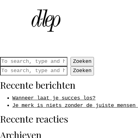
Tag Archieven : merk p
Sorry, niets om weer te geve
Zoeken
Zoeken
Recente berichten
Wanneer laat je succes los?
Je merk is niets zonder de juiste mensen
Recente reacties
Archieven