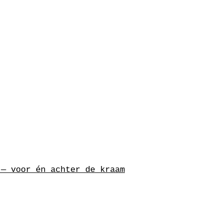
ositionering
n.
 — voor én achter de kraam