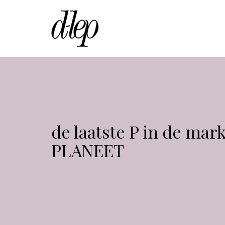
de laatste P in de mar
PLANEET