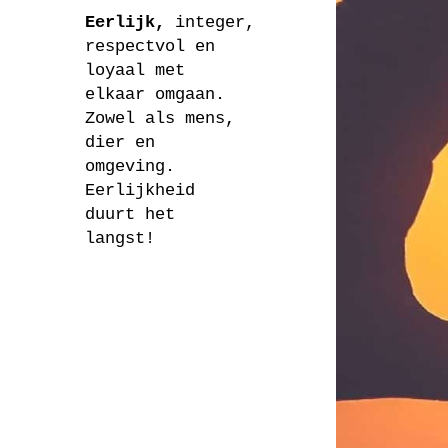
Eerlijk,
integer,
respectvol en
loyaal met
elkaar omgaan.
Zowel als mens,
dier en
omgeving.
Eerlijkheid
duurt het
langst!