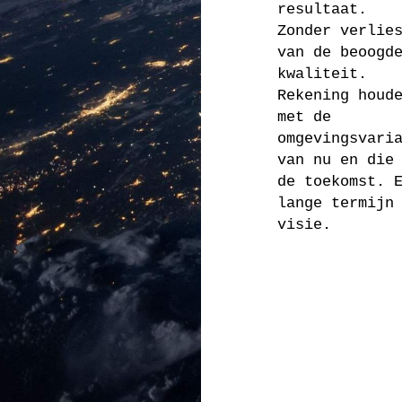
resultaat.
Zonder verlie
van de beoogd
kwaliteit.
Rekening houd
met de
omgevingsvari
van nu en die
de toekomst. 
lange termijn
visie.