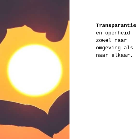
Transparanti
en openheid
zowel naar
omgeving als
naar elkaar.