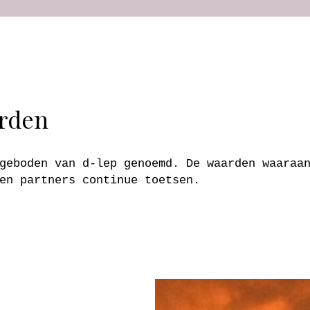
rden
geboden van d-lep genoemd. De waarden waaraa
en partners continue toetsen.